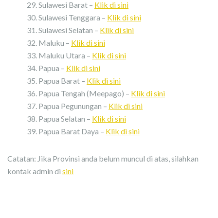
Sulawesi Barat –
Klik di sini
Sulawesi Tenggara –
Klik di sini
Sulawesi Selatan –
Klik di sini
Maluku –
Klik di sini
Maluku Utara –
Klik di sini
Papua –
Klik di sini
Papua Barat –
Klik di sini
Papua Tengah (Meepago) –
Klik di sini
Papua Pegunungan –
Klik di sini
Papua Selatan –
Klik di sini
Papua Barat Daya –
Klik di sini
Catatan: Jika Provinsi anda belum muncul di atas, silahkan
kontak admin di
sini