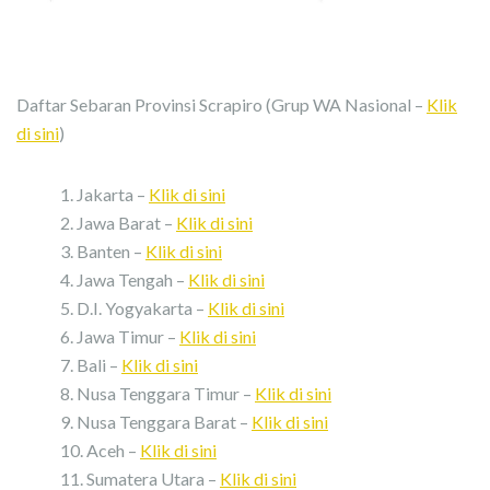
Daftar Sebaran Provinsi Scrapiro (Grup WA Nasional –
Klik
di sini
)
Jakarta –
Klik di sini
Jawa Barat –
Klik di sini
Banten –
Klik di sini
Jawa Tengah –
Klik di sini
D.I. Yogyakarta –
Klik di sini
Jawa Timur –
Klik di sini
Bali –
Klik di sini
Nusa Tenggara Timur –
Klik di sini
Nusa Tenggara Barat –
Klik di sini
Aceh –
Klik di sini
Sumatera Utara –
Klik di sini