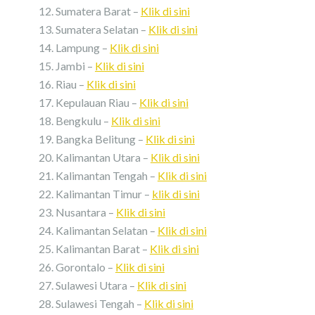
Sumatera Barat –
Klik di sini
Sumatera Selatan –
Klik di sini
Lampung –
Klik di sini
Jambi –
Klik di sini
Riau –
Klik di sini
Kepulauan Riau –
Klik di sini
Bengkulu –
Klik di sini
Bangka Belitung –
Klik di sini
Kalimantan Utara –
Klik di sini
Kalimantan Tengah –
Klik di sini
Kalimantan Timur –
klik di sini
Nusantara –
Klik di sini
Kalimantan Selatan –
Klik di sini
Kalimantan Barat –
Klik di sini
Gorontalo –
Klik di sini
Sulawesi Utara –
Klik di sini
Sulawesi Tengah –
Klik di sini