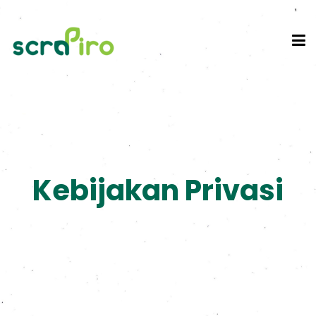
Kebijakan Privasi