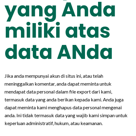
yang Anda
miliki atas
data ANda
Jika anda mempunyai akun di situs ini, atau telah
meninggalkan komentar, anda dapat meminta untuk
mendapat data personal dalam file export dari kami,
termasuk data yang anda berikan kepada kami. Anda juga
dapat meminta kami menghapus data personal mengenai
anda. Ini tidak termasuk data yang wajib kami simpan untuk
keperluan administratif, hukum, atau keamanan.