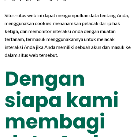
Situs-situs web ini dapat mengumpulkan data tentang Anda,
menggunakan cookies, menanamkan pelacak dari pihak
ketiga, dan memonitor interaksi Anda dengan muatan
tertanam, termasuk menggunakannya untuk melacak
interaksi Anda jika Anda memiliki sebuah akun dan masuk ke
dalam situs web tersebut.
Dengan
siapa kami
membagi