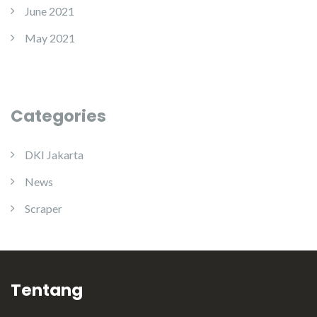
June 2021
May 2021
Categories
DKI Jakarta
News
Scraper
Tentang